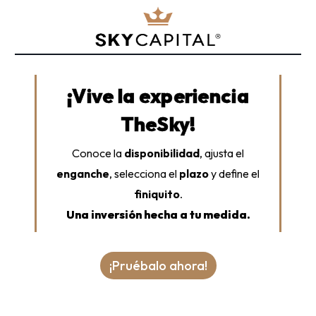
¡Vive la experiencia
TheSky!
Conoce la
disponibilidad
, ajusta el
enganche
, selecciona el
plazo
y define el
finiquito
.
Una inversión hecha a tu medida.
¡Pruébalo ahora!